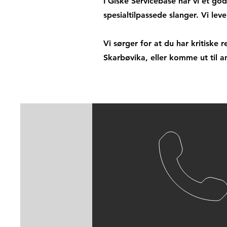
I Giske Servicebase har vi et go
spesialtilpassede slanger. Vi lev
Vi sørger for at du har kritiske
Skarbøvika, eller komme ut til 