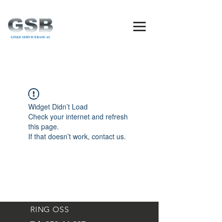
Widget Didn’t Load
Check your internet and refresh
this page.
If that doesn’t work, contact us.
RING OSS