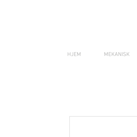
HJEM
MEKANISK