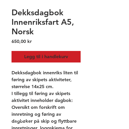
Dekksdagbok
Innenriksfart A5,
Norsk
Pris
650,00 kr
Legg til i handlekurv
Dekksdagbok innenriks liten til
føring av skipets aktiviteter,
størrelse 14x25 cm.
I tillegg til føring av skipets
aktivitet inneholder dagbok:
Oversikt om forskrift om
innretning og føring av
dagbøker på skip og flyttbare
innretninger, loggskjema for