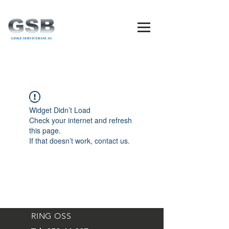
Widget Didn’t Load
Check your internet and refresh
this page.
If that doesn’t work, contact us.
RING OSS